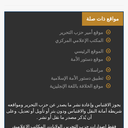
مواقع ذات صلة
موقع أمير حزب التحرير
المكتب الإعلامي المركزي
الموقع الرئيسي
موقع دستور الأمة
مراسلات
تطبيق دستور الأمة الإسلامية
موقع الخلافة باللغة الإنجليزية
يجوز الاقتباس وإعادة نشر ما يصدر عن حزب التحرير ومواقعه
شريطة أمانة النقل والاقتباس ودون بتر أو تأويل أو تعديل، وعلى
أن يُذكر مصدر ما نقل أو نشر .
فقط إصدارات حزب التحرير، الولايات، المكاتب الإعلامية،