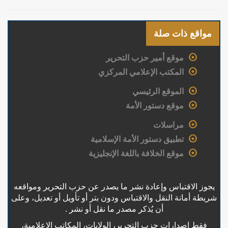
مواقع ذات صلة
موقع أمير حزب التحرير
المكتب الإعلامي المركزي
الموقع الرئيسي
موقع دستور الأمة
مراسلات
تطبيق دستور الأمة الإسلامية
موقع الخلافة باللغة الإنجليزية
يجوز الاقتباس وإعادة نشر ما يصدر عن حزب التحرير ومواقعه
شريطة أمانة النقل والاقتباس ودون بتر أو تأويل أو تعديل، وعلى
أن يُذكر مصدر ما نقل أو نشر .
فقط إصدارات حزب التحرير، الولايات، المكاتب الإعلامية،