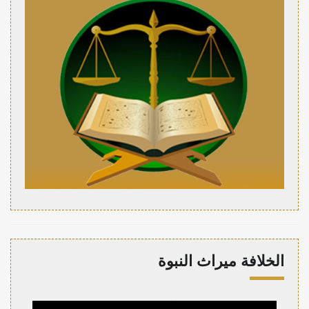
الخلافة ميراث النبوة