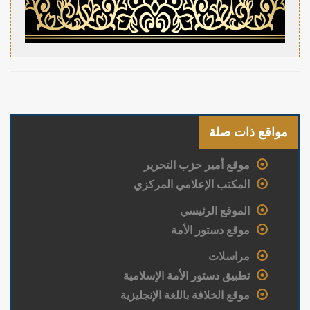
مواقع ذات صلة
موقع أمير حزب التحرير
المكتب الإعلامي المركزي
الموقع الرئيسي
موقع دستور الأمة
مراسلات
تطبيق دستور الأمة الإسلامية
موقع الخلافة باللغة الإنجليزية