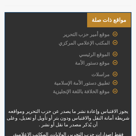
مواقع ذات صلة
موقع أمير حزب التحرير
المكتب الإعلامي المركزي
الموقع الرئيسي
موقع دستور الأمة
مراسلات
تطبيق دستور الأمة الإسلامية
موقع الخلافة باللغة الإنجليزية
يجوز الاقتباس وإعادة نشر ما يصدر عن حزب التحرير ومواقعه
شريطة أمانة النقل والاقتباس ودون بتر أو تأويل أو تعديل، وعلى
أن يُذكر مصدر ما نقل أو نشر .
فقط إصدارات حزب التحرير، الولايات، المكاتب الإعلامية،