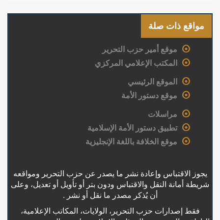
مواقع ذات صلة
موقع أمير حزب التحرير
المكتب الإعلامي المركزي
الموقع الرئيسي
موقع دستور الأمة
مراسلات
تطبيق دستور الأمة الإسلامية
موقع الخلافة باللغة الإنجليزية
يجوز الاقتباس وإعادة نشر ما يصدر عن حزب التحرير ومواقعه
شريطة أمانة النقل والاقتباس ودون بتر أو تأويل أو تعديل، وعلى
أن يُذكر مصدر ما نقل أو نشر .
فقط إصدارات حزب التحرير، الولايات، المكاتب الإعلامية،