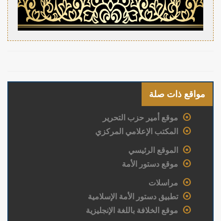
مواقع ذات صلة
موقع أمير حزب التحرير
المكتب الإعلامي المركزي
الموقع الرئيسي
موقع دستور الأمة
مراسلات
تطبيق دستور الأمة الإسلامية
موقع الخلافة باللغة الإنجليزية