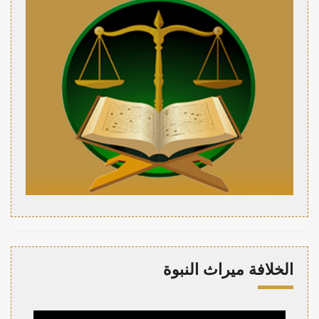
الخلافة ميراث النبوة