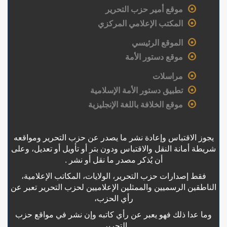
موقع أمير حزب التحرير
المكتب الإعلامي المركزي
الموقع الرئيسي
موقع دستور الأمة
مراسلات
تطبيق دستور الأمة الإسلامية
موقع الخلافة باللغة الإنجليزية
يجوز الاقتباس وإعادة نشر ما يصدر عن حزب التحرير ومواقعه
شريطة أمانة النقل والاقتباس ودون بتر أو تأويل أو تعديل، وعلى
أن يُذكر مصدر ما نقل أو نشر .
فقط إصدارات حزب التحرير، الولايات، المكاتب الإعلامية،
الناطقين الرسميين والممثلين الإعلاميين لحزب التحرير تعبر عن
رأي الحزب،
وما عدا ذلك فهو يعبر عن رأي كاتبه وإن نشر في مواقع حزب
التحرير .