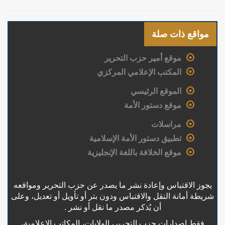
مواقع ذات صلة
موقع أمير حزب التحرير
المكتب الإعلامي المركزي
الموقع الرئيسي
موقع دستور الأمة
مراسلات
تطبيق دستور الأمة الإسلامية
موقع الخلافة باللغة الإنجليزية
يجوز الاقتباس وإعادة نشر ما يصدر عن حزب التحرير ومواقعه
شريطة أمانة النقل والاقتباس ودون بتر أو تأويل أو تعديل، وعلى
أن يُذكر مصدر ما نقل أو نشر .
فقط إصدارات حزب التحرير، الولايات، المكاتب الإعلامية،