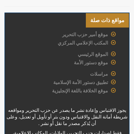
مواقع ذات صلة
موقع أمير حزب التحرير
المكتب الإعلامي المركزي
الموقع الرئيسي
موقع دستور الأمة
مراسلات
تطبيق دستور الأمة الإسلامية
موقع الخلافة باللغة الإنجليزية
يجوز الاقتباس وإعادة نشر ما يصدر عن حزب التحرير ومواقعه
شريطة أمانة النقل والاقتباس ودون بتر أو تأويل أو تعديل، وعلى
أن يُذكر مصدر ما نقل أو نشر .
فقط إصدارات حزب التحرير، الولايات، المكاتب الإعلامية،