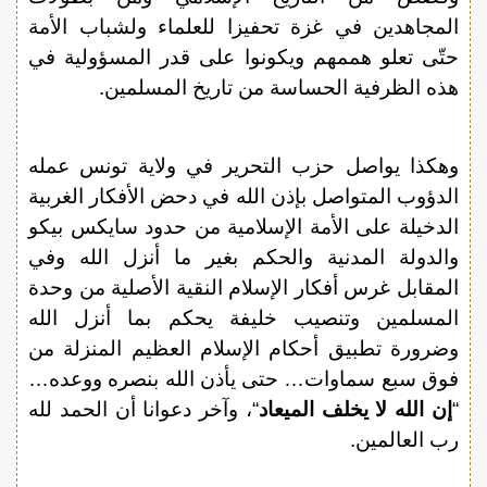
المجاهدين في غزة تحفيزا للعلماء ولشباب الأمة
حتّى تعلو هممهم ويكونوا على قدر المسؤولية في
هذه الظرفية الحساسة من تاريخ المسلمين.
وهكذا يواصل حزب التحرير في ولاية تونس عمله
الدؤوب المتواصل بإذن الله في دحض الأفكار الغربية
الدخيلة على الأمة الإسلامية من حدود سايكس بيكو
والدولة المدنية والحكم بغير ما أنزل الله وفي
المقابل غرس أفكار الإسلام النقية الأصلية من وحدة
المسلمين وتنصيب خليفة يحكم بما أنزل الله
وضرورة تطبيق أحكام الإسلام العظيم المنزلة من
فوق سبع سماوات… حتى يأذن الله بنصره ووعده…
“
إن الله لا يخلف الميعاد
“، وآخر دعوانا أن الحمد لله
رب العالمين.