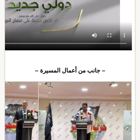
– جانب من أعمال المسيرة –