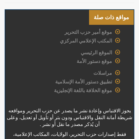
مواقع ذات صلة
موقع أمير حزب التحرير
المكتب الإعلامي المركزي
الموقع الرئيسي
موقع دستور الأمة
مراسلات
تطبيق دستور الأمة الإسلامية
موقع الخلافة باللغة الإنجليزية
يجوز الاقتباس وإعادة نشر ما يصدر عن حزب التحرير ومواقعه
شريطة أمانة النقل والاقتباس ودون بتر أو تأويل أو تعديل، وعلى
أن يُذكر مصدر ما نقل أو نشر .
فقط إصدارات حزب التحرير، الولايات، المكاتب الإعلامية،