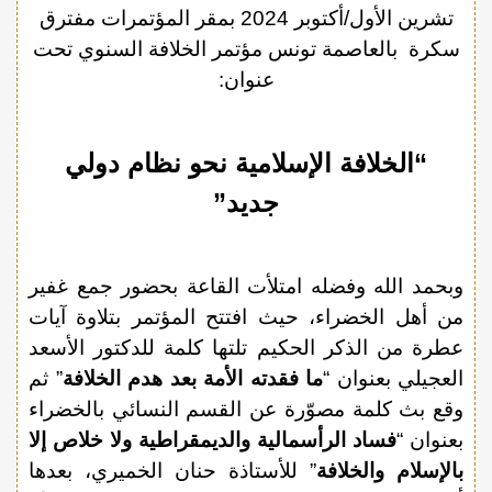
تشرين الأول/أكتوبر 2024 بمقر المؤتمرات مفترق
سكرة بالعاصمة تونس مؤتمر الخلافة السنوي تحت
عنوان:
“الخلافة الإسلامية نحو نظام دولي
جديد”
وبحمد الله وفضله امتلأت القاعة بحضور جمع غفير
من أهل الخضراء، حيث افتتح المؤتمر بتلاوة آيات
عطرة من الذكر الحكيم تلتها كلمة للدكتور الأسعد
العجيلي بعنوان “
ما فقدته الأمة بعد هدم الخلافة
” ثم
وقع بث كلمة مصوّرة عن القسم النسائي بالخضراء
بعنوان “
فساد الرأسمالية والديمقراطية ولا خلاص إلا
بالإسلام والخلافة
” للأستاذة حنان الخميري، بعدها