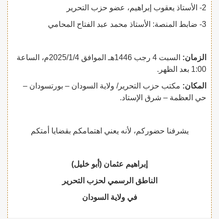
2- الأستاذ يعقوب إبراهيم، عضو حزب التحرير
3- ضابط المنصة: الأستاذ محمد عبد الفتاح المحامي
الزمان:
السبت 4 رجب 1446هـ الموافق 2025/1/4م، الساعة
1:00 بعد الظهر.
المكان:
مكتب حزب التحرير/ ولاية السودان – بورتسودان –
حي العظمة – شرق الإستاد.
يشرفنا حضوركم، لأنه يعني اهتمامكم بقضايا أمتكم
إبراهيم عثمان (أبو خليل)
الناطق الرسمي لحزب التحرير
في ولاية السودان