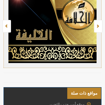
مواقع ذات صلة
موقع أمير حزب التحرير