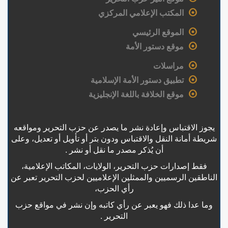
المكتب الإعلامي المركزي
الموقع الرئيسي
موقع دستور الأمة
مراسلات
تطبيق دستور الأمة الإسلامية
موقع الخلافة باللغة الإنجليزية
يجوز الاقتباس وإعادة نشر ما يصدر عن حزب التحرير ومواقعه
شريطة أمانة النقل والاقتباس ودون بتر أو تأويل أو تعديل، وعلى
أن يُذكر مصدر ما نقل أو نشر .
فقط إصدارات حزب التحرير، الولايات، المكاتب الإعلامية،
الناطقين الرسميين والممثلين الإعلاميين لحزب التحرير تعبر عن
رأي الحزب،
وما عدا ذلك فهو يعبر عن رأي كاتبه وإن نشر في مواقع حزب
التحرير .