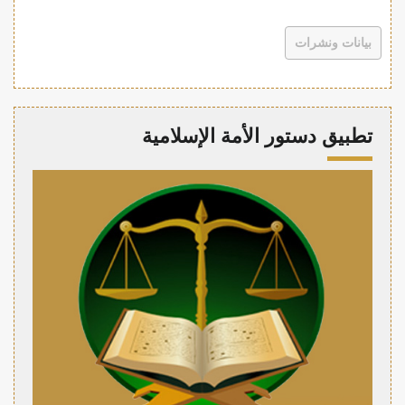
بيانات ونشرات
تطبيق دستور الأمة الإسلامية