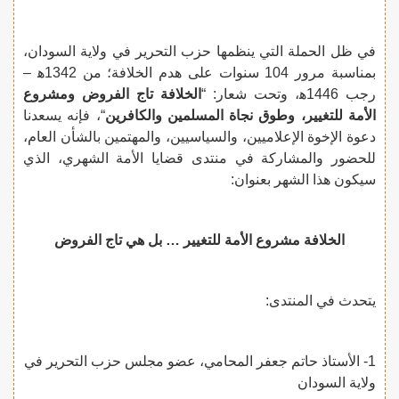
في ظل الحملة التي ينظمها حزب التحرير في ولاية السودان،
بمناسبة مرور 104 سنوات على هدم الخلافة؛ من 1342ه‍ –
رجب 1446ه‍، وتحت شعار: “
الخلافة تاج الفروض ومشروع
الأمة للتغيير، وطوق نجاة المسلمين والكافرين
“، فإنه يسعدنا
دعوة الإخوة الإعلاميين، والسياسيين، والمهتمين بالشأن العام،
للحضور والمشاركة في منتدى قضايا الأمة الشهري، الذي
سيكون هذا الشهر بعنوان:
الخلافة مشروع الأمة للتغيير … بل هي تاج الفروض
يتحدث في المنتدى:
1- الأستاذ حاتم جعفر المحامي، عضو مجلس حزب التحرير في
ولاية السودان