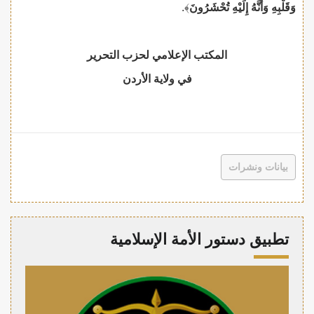
وَقَلْبِهِ وَأَنَّهُ إِلَيْهِ تُحْشَرُونَ
﴾.
المكتب الإعلامي لحزب التحرير
في ولاية الأردن
بيانات ونشرات
تطبيق دستور الأمة الإسلامية