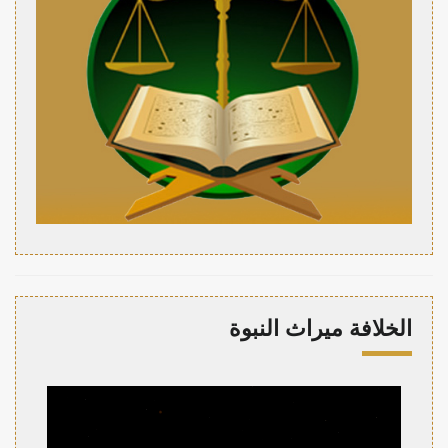
الخلافة ميراث النبوة