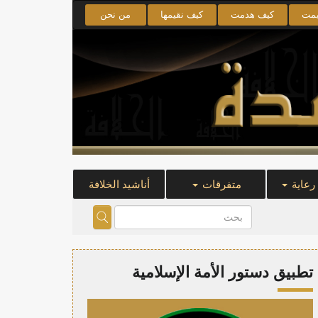
يمت
كيف هدمت
كيف نقيمها
من نحن
 رعاية
متفرقات
أناشيد الخلافة
تطبيق دستور الأمة الإسلامية