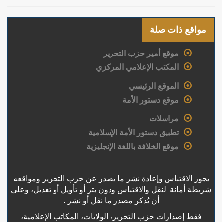
مواقع ذات صلة
موقع أمير حزب التحرير
المكتب الإعلامي المركزي
الموقع الرئيسي
موقع دستور الأمة
مراسلات
تطبيق دستور الأمة الإسلامية
موقع الخلافة باللغة الإنجليزية
يجوز الاقتباس وإعادة نشر ما يصدر عن حزب التحرير ومواقعه
شريطة أمانة النقل والاقتباس ودون بتر أو تأويل أو تعديل، وعلى
أن يُذكر مصدر ما نقل أو نشر .
فقط إصدارات حزب التحرير، الولايات، المكاتب الإعلامية،