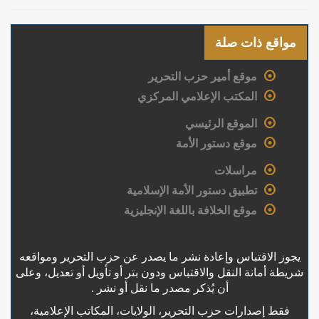
مواقع ذات صلة
موقع أمير حزب التحرير
المكتب الإعلامي المركزي
الموقع الرئيسي
موقع دستور الأمة
مراسلات
تطبيق دستور الأمة الإسلامية
موقع الخلافة باللغة الإنجليزية
يجوز الاقتباس وإعادة نشر ما يصدر عن حزب التحرير ومواقعه
شريطة أمانة النقل والاقتباس ودون بتر أو تأويل أو تعديل، وعلى
أن يُذكر مصدر ما نقل أو نشر .
فقط إصدارات حزب التحرير، الولايات، المكاتب الإعلامية،