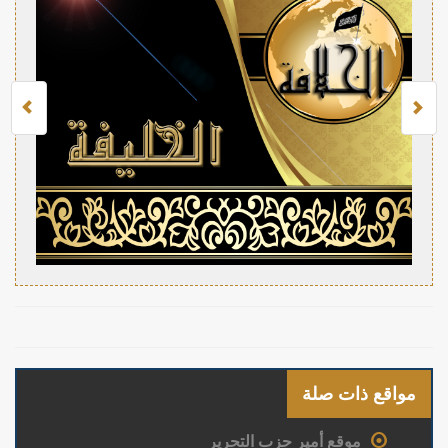
مواقع ذات صلة
موقع أمير حزب التحرير