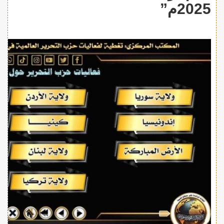
2025م”