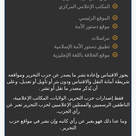
المكتب الإعلامي المركزي
الموقع الرئيسي
موقع دستور الأمة
مراسلات
تطبيق دستور الأمة الإسلامية
موقع الخلافة باللغة الإنجليزية
يجوز الاقتباس وإعادة نشر ما يصدر عن حزب التحرير ومواقعه
شريطة أمانة النقل والاقتباس ودون بتر أو تأويل أو تعديل، وعلى
أن يُذكر مصدر ما نقل أو نشر .
فقط إصدارات حزب التحرير، الولايات، المكاتب الإعلامية،
الناطقين الرسميين والممثلين الإعلاميين لحزب التحرير تعبر عن
رأي الحزب،
وما عدا ذلك فهو يعبر عن رأي كاتبه وإن نشر في مواقع حزب
التحرير .