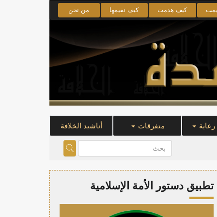
يمت
كيف هدمت
كيف نقيمها
من نحن
 رعاية
متفرقات
أناشيد الخلافة
تطبيق دستور الأمة الإسلامية