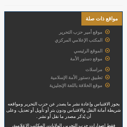
مواقع ذات صلة
موقع أمير حزب التحرير
المكتب الإعلامي المركزي
الموقع الرئيسي
موقع دستور الأمة
مراسلات
تطبيق دستور الأمة الإسلامية
موقع الخلافة باللغة الإنجليزية
يجوز الاقتباس وإعادة نشر ما يصدر عن حزب التحرير ومواقعه
شريطة أمانة النقل والاقتباس ودون بتر أو تأويل أو تعديل، وعلى
أن يُذكر مصدر ما نقل أو نشر .
فقط إصدارات حزب التحرير، الولايات، المكاتب الإعلامية،