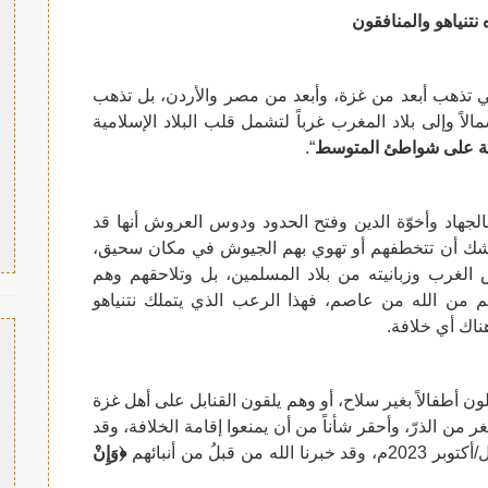
تنياهو والمنافقون
تي تذهب أبعد من غزة، وأبعد من مصر والأردن، بل تذهب
ً وإلى بلاد المغرب غرباً لتشمل قلب البلاد الإسلامية
افة على شواطئ المتوسط
“.
بالجهاد وأخوّة الدين وفتح الحدود ودوس العروش أنها قد
 أن تتخطفهم أو تهوي بهم الجيوش في مكان سحيق،
 الغرب وزبانيته من بلاد المسلمين، بل وتلاحقهم وهم
م من الله من عاصم، فهذا الرعب الذي يتملك نتنياهو
ناك أي خلافة.
ن أطفالاً بغير سلاح، أو وهم يلقون القنابل على أهل غزة
 من الذرّ، وأحقر شأناً من أن يمنعوا إقامة الخلافة، وقد
لُ من أنبائهم
﴿وَإِنْ