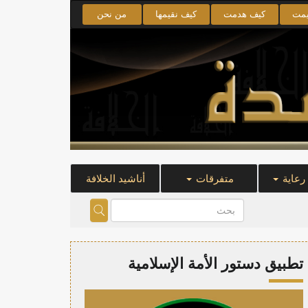
يمت
كيف هدمت
كيف نقيمها
من نحن
 رعاية
متفرقات
أناشيد الخلافة
تطبيق دستور الأمة الإسلامية