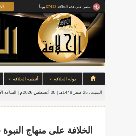
الخ
مضى على هدم الخلافة
37412
يوماً
دولة الخلافة
أنظمة الخلافة
السبت، 25 صفر 1448هـ | 08 أغسطس 2026م |
الساعة ال
الخلافة على منهاج النبوة 