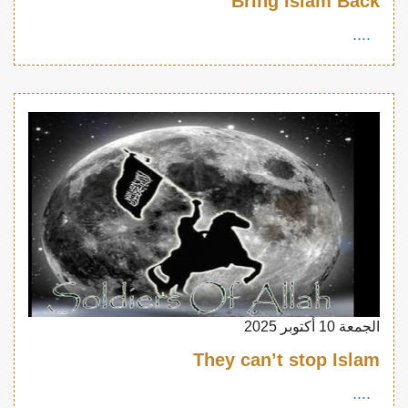
Bring Islam Back
....
الجمعة 10 أكتوبر 2025
They can’t stop Islam
....