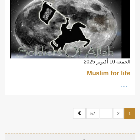
الجمعة 10 أكتوبر 2025
Muslim for life
....
57
…
2
1