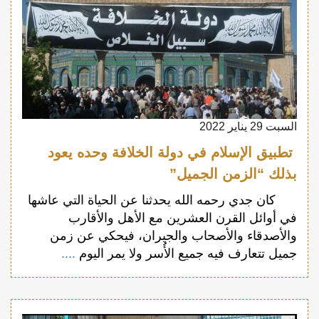
السبت 29 يناير 2022
تطبيق الإسلام في دولة الخلافة وحده يعود
بذلك “الزمن الجميل”
كان جدي رحمه الله يحدثنا عن الحياة التي عاشها
في أوائل القرن العشرين مع الأهل والأقارب
والأصدقاء والأصحاب والجيران، فيحكي عن زمن
جميل تتعارف فيه جميع الأُسر ولا يمر اليوم
....