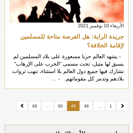
الأربعاء 10 نوفمبر 2021
جريدة الراية: هل الفرصة متاحة للمسلمين
لإقامة الخلافة؟
- يشهد العالم حربا مسعورة على بلاد المسلمين لم
يسبق لها مثيل، تحت مسمى "الحرب على الإرهاب"
تشارك فيها جميع دول العالم بلا استثناء، تنهب ثروات
بلادهم وتدمر كل مقوماتهم. -
....
68
…
50
49
48
…
1