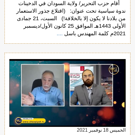
أقام حزب التحرير/ ولاية السودان في الدخينات
ندوة سياسية تحت عنوان: (اقتلاع جذور الاستعمار
من بلادنا لا يكون إلا بالخلافة!) السبت، 21 جمادى
الأولى 1443هـ الموافق 25 كانون الأول/ديسمبر
2021م كلمة المهندس باسل
....
الخميس 18 نوفمبر 2021