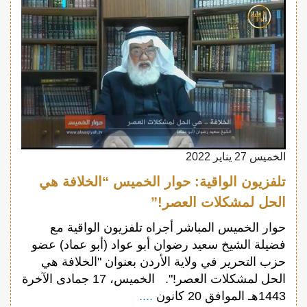
الخميس 27 يناير 2022
تلفزيون الواقية: حوار الخميس “الخلافة هي
الحل لمشكلات العصر!”
حوار الخميس المباشر أجراه تلفزيون الواقية مع
فضيلة الشيخ سعيد رضوان أبو عواد (أبو عماد) عضو
حزب التحرير في ولاية الأردن بعنوان "الخلافة هي
الحل لمشكلات العصر!". الخميس، 17 جمادى الآخرة
1443هـ الموافق 20 كانون
....