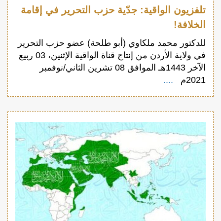
تلفزيون الواقية: جدّية حزب التحرير في إقامة
الخلافة!
للدكتور محمد ملكاوي (أبو طلحة) عضو حزب التحرير
في ولاية الأردن من إنتاج قناة الواقية الإثنين، 03 ربيع
الآخر 1443هـ الموافق 08 تشرين الثاني/نوفمبر
2021م
....