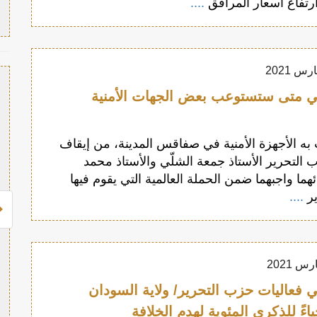
رتفاع أسعار المرافق
....
 متى ستستوعب بعض الجهات الأمنية
به الأجهزة الأمنية في صفاقس المدينة، من إيقاف
لتحرير الأستاذ جمعة الشلّي والأستاذ محمد
ئهما واجبهما ضمن الحملة العالمية التي يقوم فيها
ر
....
 فعاليات حزب التحرير/ ولاية السودان
اءً للذكرى المئوية لهدم الخلافة