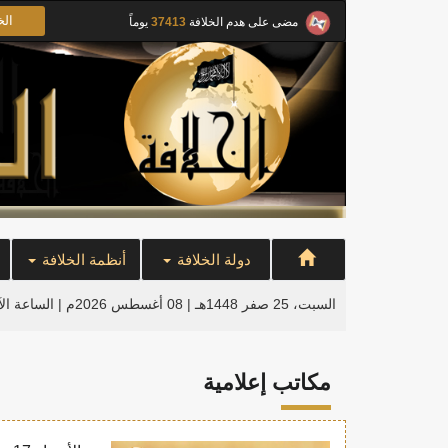
الخ
مضى على هدم الخلافة
37413
يوماً
دولة الخلافة
أنظمة الخلافة
السبت، 25 صفر 1448هـ | 08 أغسطس 2026م |
الساعة ال
مكاتب إعلامية