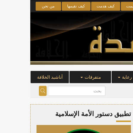
يمت
كيف هدمت
كيف نقيمها
من نحن
 رعاية
متفرقات
أناشيد الخلافة
تطبيق دستور الأمة الإسلامية