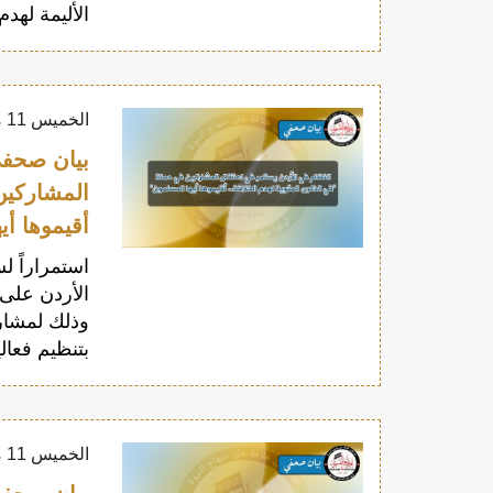
الأليمة لهد
الخميس 11 مارس 2021
بيان صحفي
المشاركين
أقيموها أي
استمراراً ل
الأردن على
وذلك لمشارك
بتنظيم فعال
الخميس 11 مارس 2021