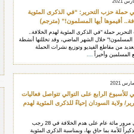
 حملة حزب التحرير: “في الذكرى المئوية
فة.. أقيموها أيها المسلمون!” (مترجم)
تحرير حملة "في الذكرى المئوية لهدم الخلافة..
ا المسلمون!" خلال الشهر الماضي، وقد تخللتها أنشطة
عديد من مقاطع الفيديو وتوزيع نشرات الحملة
 المسلمين وأخيراً
....
للأسبوع الرابع على التوالي تتواصل فعاليات
ر/ ولاية السودان إحياءً للذكرى المئوية لهدم
إحياءً لذكرى مرور مائة عام على هدم الخلافة في 28 رجب
 وتذكيراً للأمة بما حاق بها، وبمناسبة الذكرى المئوية