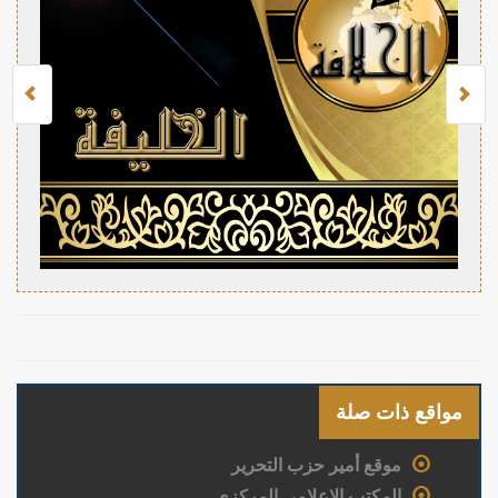
مواقع ذات صلة
موقع أمير حزب التحرير
المكتب الإعلامي المركزي