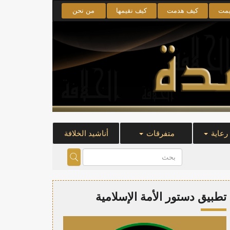
يمت
كيف هدمت
كيف نقيمها
من نحن
 رعاية
متفرقات
أناشيد الخلافة
تطبيق دستور الأمة الإسلامية