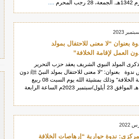
ب المحرم
....
 بعنوان “لا معنى للاحتفال بمولد
ون العمل لإقامة الخلافة”
رى المولد النبوي الشريف يعقد حزب التحرير
س ندوة بعنوان: "لا معنى للاحتفال بمولد النبيّ ﷺ دون
العمل لإقامة الخلافة" وذلك بمشيئة الله يوم السبت 08 ربيع
مركزي: ندوة حوارية “إرهاصات الخلافة