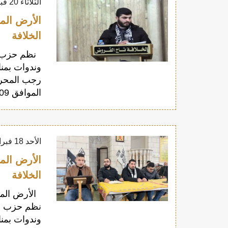
الثلاثاء 20 فبراير 2024
الخلافة
نظم حزب ال
الموافق 09 شباط/فبراير 2024م ندوة بمناسبة ذكرى
الأحد 18 فبراير 2024
الخلافة
نظم حزب ال