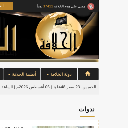
الخ
مضى على هدم الخلافة
37411
يوماً
دولة الخلافة
أنظمة الخلافة
الخميس، 23 صفر 1448هـ | 06 أغسطس 2026م |
الساعة ا
ندوات