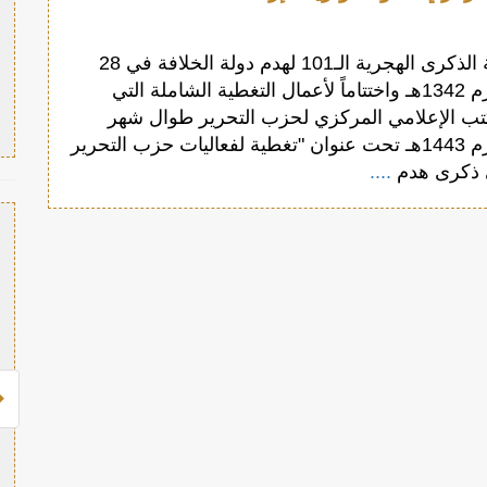
بمناسبة الذكرى الهجرية الـ101 لهدم دولة الخلافة في 28
رجب المحرم 1342هـ واختتاماً لأعمال التغطية الشاملة التي
كتب الإعلامي المركزي لحزب التحرير طوال شهر
رجب المحرم 1443هـ تحت عنوان "تغطية لفعاليات حزب التحرير
ي ذكرى هدم
....