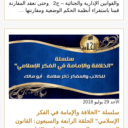
والقوانين الإدارية والجنائية – ج2 وحتى نعقد المقارنة
قمنا باستقراء أنظمة الحكم الوضعية ومقارنتها
....
الأحد 29 يوليو 2018
سلسلة “الخلافة والإمامة في الفكر
الإسلامي” الحلقة الرابعة والسبعون: القانون