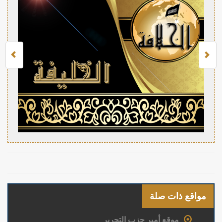
مواقع ذات صلة
موقع أمير حزب التحرير