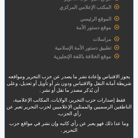
المكتب الإعلامي المركزي
الموقع الرئيسي
موقع دستور الأمة
مراسلات
تطبيق دستور الأمة الإسلامية
موقع الخلافة باللغة الإنجليزية
يجوز الاقتباس وإعادة نشر ما يصدر عن حزب التحرير ومواقعه
شريطة أمانة النقل والاقتباس ودون بتر أو تأويل أو تعديل، وعلى
أن يُذكر مصدر ما نقل أو نشر .
فقط إصدارات حزب التحرير، الولايات، المكاتب الإعلامية،
الناطقين الرسميين والممثلين الإعلاميين لحزب التحرير تعبر عن
رأي الحزب،
وما عدا ذلك فهو يعبر عن رأي كاتبه وإن نشر في مواقع حزب
التحرير .