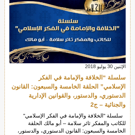
الإثنين 30 يوليو 2018
سلسلة “الخلافة والإمامة في الفكر
الإسلامي” الحلقة الخامسة والسبعون: القانون
الدستوري، والدستور، والقوانين الإدارية
والجنائية – ج2
سلسلة "الخلافة والإمامة في الفكر الإسلامي"
للكاتب والمفكر ثائر سلامة – أبو مالك الحلقة
الخامسة والسبعون: القانون الدستوري، والدستور،