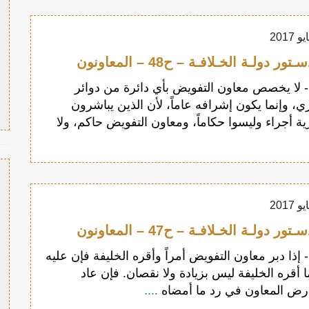
 دولـة الخـلافـة – ح48 – المعاونون
لمادة 48 - لا يخصص معاون التفويض بأي دائرة من دوائر
اري، وإنما يكون إشرافه عاماً، لأن الذين يباشرون
رية أجراء وليسوا حكاماً، ومعاون التفويض حاكم، ولا
 دولـة الخـلافـة – ح47 – المعاونون
لمادة 47 - إذا دبر معاون التفويض أمراً وأقره الخليفة فإن عليه
ا أقره الخليفة ليس بزيادة ولا نقصان. فإن عاد
ارض المعاون في رد ما أمضاه
....