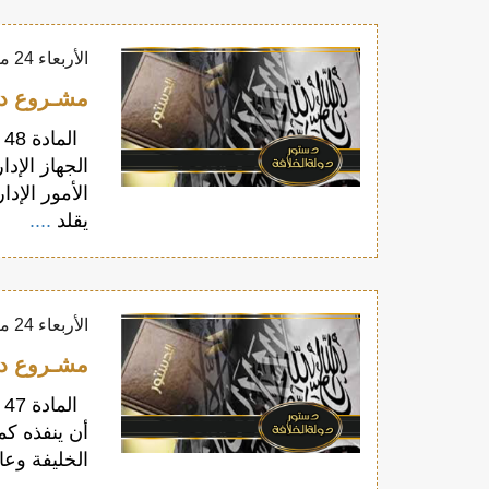
الأربعاء 24 مايو 2017
مشـروع دسـتور
ا
الجهاز الإد
الأمور الإدا
يقلد
....
الأربعاء 24 مايو 2017
مشـروع دسـتور
ا
أن ينفذه كم
الخليفة وع