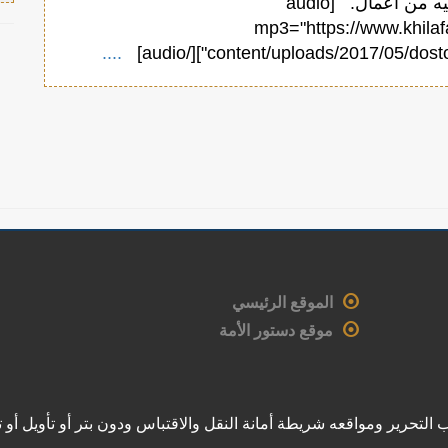
فيما وكل إليه من أعمال. [audio
mp3="https://www.khilaf
....
content/uploads/2017/05/dostour43.m
الموقع الرئيسي
موقع دستور الأمة
لتحرير ومواقعه شريطة أمانة النقل والاقتباس ودون بتر أو تأويل أو ت