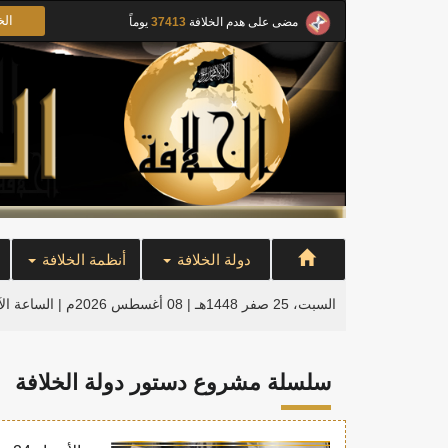
الخ
مضى على هدم الخلافة
37413
يوماً
دولة الخلافة
أنظمة الخلافة
السبت، 25 صفر 1448هـ | 08 أغسطس 2026م |
الساعة ال
سلسلة مشروع دستور دولة الخلافة