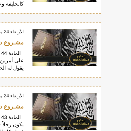
كالخليفة وع
الأربعاء 24 مايو 2017
مشـروع دسـتور
ا
على أمرين أ
يقول له الخل
الأربعاء 24 مايو 2017
مشـروع دسـتور
ا
يكون رجلاً حر