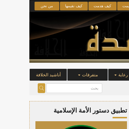
يمت
كيف هدمت
كيف نقيمها
من نحن
 رعاية
متفرقات
أناشيد الخلافة
تطبيق دستور الأمة الإسلامية