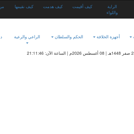
الراية
كيف أقيمت
كيف هدمت
كيف نقيمها
من
واللواء
ة
أجهزة الخلافة
الحكم والسلطان
الراعي والرعية
دو
الساعة الآن:
21:11:46